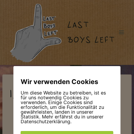
Zum
Inhalt
springen
LAST
BOYS LEFT
Wir verwenden Cookies
Impressum
Um diese Website zu betreiben, ist es
für uns notwendig Cookies zu
verwenden. Einige Cookies sind
erforderlich, um die Funktionalität zu
gewährleisten, landen in unserer
Statistik. Mehr erfährst du in unserer
Datenschutzerklärung.
Ben Weiskirchen